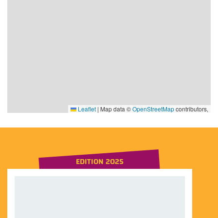
Leaflet
|
Map data ©
OpenStreetMap
contributors,
EDITION 2025