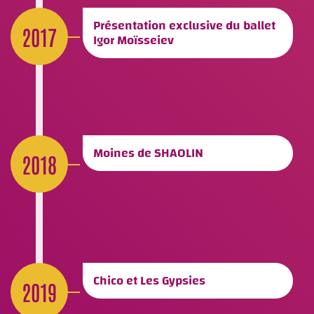
Présentation exclusive du ballet
2017
Igor Moïsseiev
Moines de SHAOLIN
2018
Chico et Les Gypsies
2019