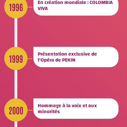
En création mondiale : COLOMBIA
1996
VIVA
Présentation exclusive de
1999
l'Opéra de PEKIN
Hommage à la voix et aux
2000
minorités