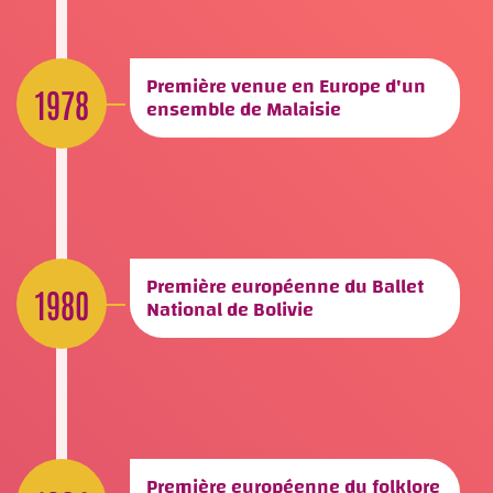
Première venue en Europe d'un
1978
ensemble de Malaisie
Première européenne du Ballet
1980
National de Bolivie
Première européenne du folklore