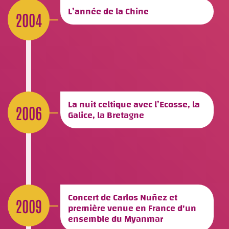
L’année de la Chine
2004
La nuit celtique avec l’Ecosse, la
2006
Galice, la Bretagne
Concert de Carlos Nuñez et
2009
première venue en France d'un
ensemble du Myanmar