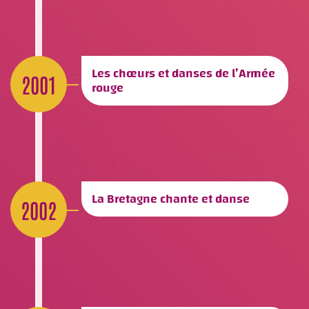
Les chœurs et danses de l’Armée
2001
rouge
La Bretagne chante et danse
2002