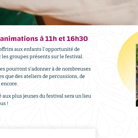
, animations à 11h et 16h30
 offrira aux enfants l'opportunité de
les groupes présents sur le festival.
unes pourront s'adonner à de nombreuses
les que des ateliers de percussions, de
s encore.
aux plus jeunes du festival sera un lieu
us !