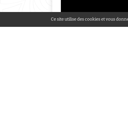
Ce site utilise des cookies et vous donn
Festival intern
Espace de l'Eu