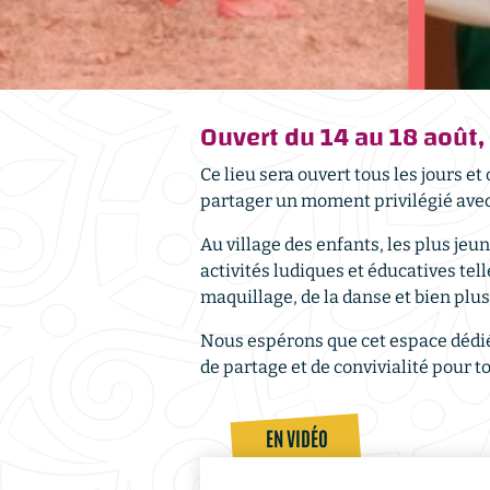
Ouvert du 14 au 18 août
Ce lieu sera ouvert tous les jours et
partager un moment privilégié avec 
Au village des enfants, les plus je
activités ludiques et éducatives tel
maquillage, de la danse et bien plu
Nous espérons que cet espace dédié 
de partage et de convivialité pour to
EN VIDÉO