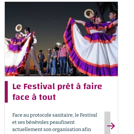
Le Festival prêt à faire
face à tout
Face au protocole sanitaire, le Festival
et ses bénévoles peaufinent
actuellement son organisation afin