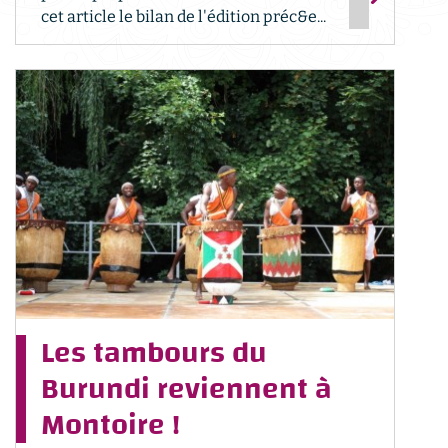
cet article le bilan de l'édition préc&e...
Les tambours du
Burundi reviennent à
Montoire !