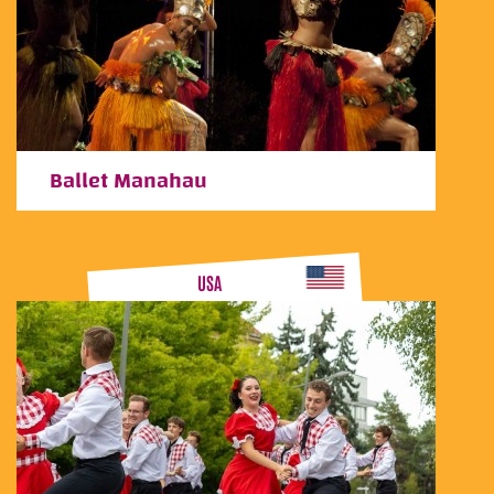
Ballet Manahau
USA