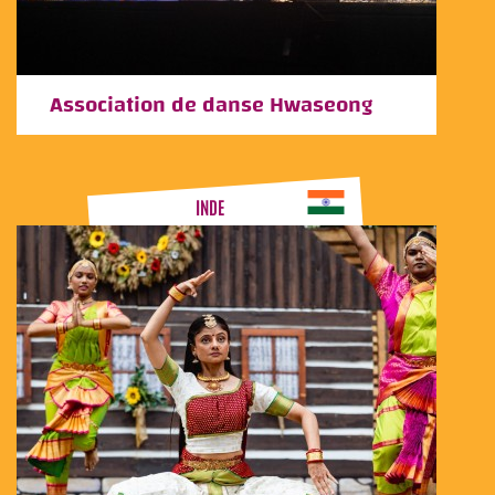
Association de danse Hwaseong
INDE