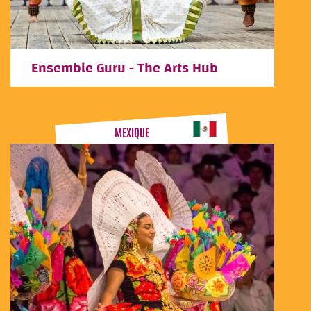
Ensemble Guru - The Arts Hub
MEXIQUE