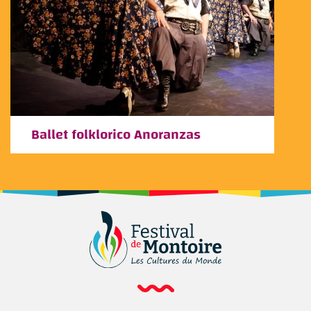
Ballet folklorico Anoranzas