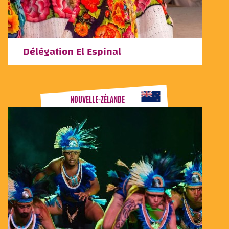
Délégation El Espinal
NOUVELLE-ZÉLANDE