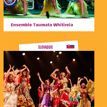
Ensemble Taumata Whitireia
SLOVAQUIE