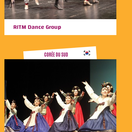
RITM Dance Group
CORÉE DU SUD