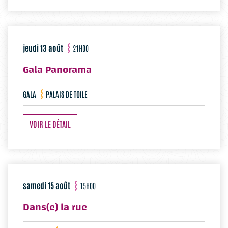
jeudi 13 août
21H00
Gala Panorama
GALA
PALAIS DE TOILE
VOIR LE DÉTAIL
samedi 15 août
15H00
Dans(e) la rue