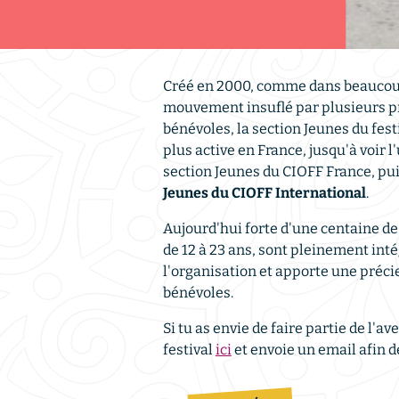
Créé en 2000, comme dans beaucoup 
mouvement insuflé par plusieurs pré
bénévoles, la section Jeunes du fest
plus active en France, jusqu'à voir 
section Jeunes du CIOFF France, pu
Jeunes du CIOFF International
.
Aujourd'hui forte d'une centaine de
de 12 à 23 ans, sont pleinement int
l'organisation et apporte une préci
bénévoles.
Si tu as envie de faire partie de l'
festival
ici
et envoie un email afin de