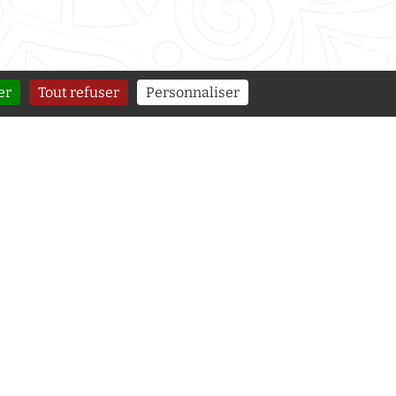
er
Tout refuser
Personnaliser