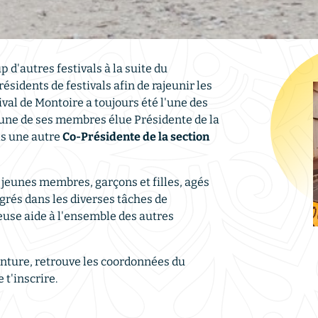
d'autres festivals à la suite du
sidents de festivals afin de rajeunir les
ival de Montoire a toujours été l'une des
l'une de ses membres élue Présidente de la
is une autre
Co-Présidente de la section
 jeunes membres, garçons et filles, agés
égrés dans les diverses tâches de
euse aide à l'ensemble des autres
aventure, retrouve les coordonnées du
 t'inscrire.