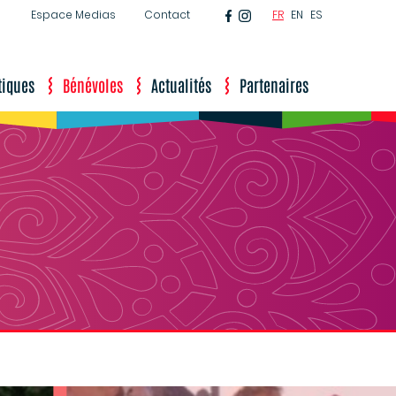
Facebook
Instagram
Espace Medias
Contact
FR
EN
ES
tiques
Bénévoles
Actualités
Partenaires