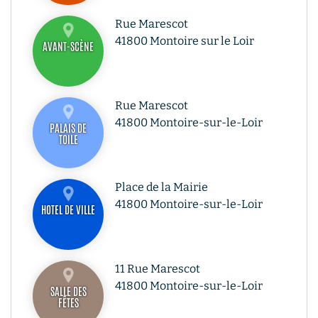
Rue Marescot
41800 Montoire sur le Loir
AVANT-SCÈNE
Rue Marescot
41800 Montoire-sur-le-Loir
PALAIS DE
TOILE
Place de la Mairie
41800 Montoire-sur-le-Loir
HOTEL DE VILLE
11 Rue Marescot
41800 Montoire-sur-le-Loir
SALLE DES
FÊTES