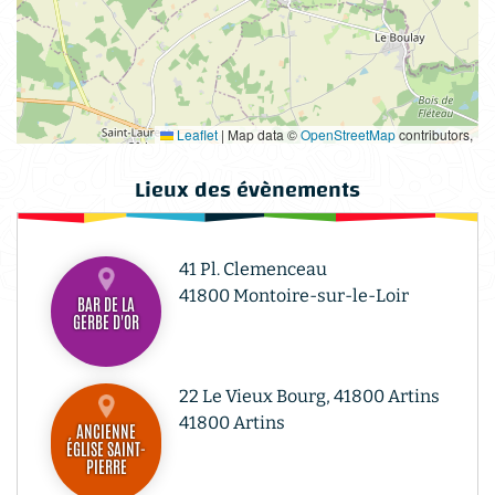
Leaflet
|
Map data ©
OpenStreetMap
contributors,
Lieux des évènements
41 Pl. Clemenceau
41800 Montoire-sur-le-Loir
BAR DE LA
GERBE D'OR
22 Le Vieux Bourg, 41800 Artins
41800 Artins
ANCIENNE
ÉGLISE SAINT-
PIERRE